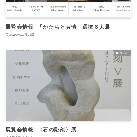
展覧会情報│「かたちと表情」選抜６人展
2020年12月13日
NEWS
展覧会情報│〈石の彫刻〉展