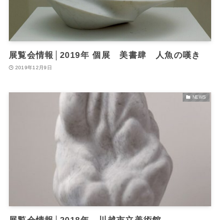
展覧会情報│2019年 個展 美書肆 人魚の嘆き
2019年12月9日
NEWS