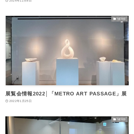
2024年12月8日
NEWS
展覧会情報2022│「METRO ART PASSAGE」展
2022年1月25日
NEWS