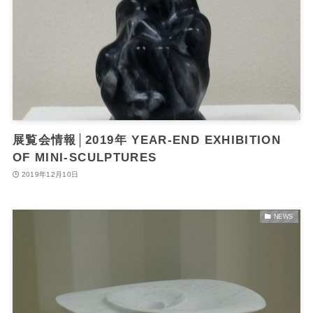
展覧会情報│2019年 YEAR-END EXHIBITION
OF MINI-SCULPTURES
2019年12月10日
NEWS