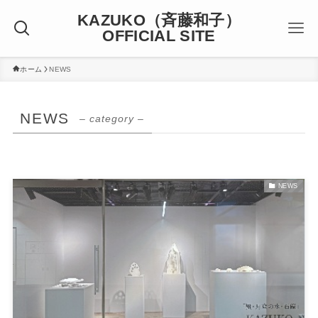
KAZUKO（斉藤和子）
OFFICIAL SITE
ホーム
NEWS
NEWS
– category –
NEWS